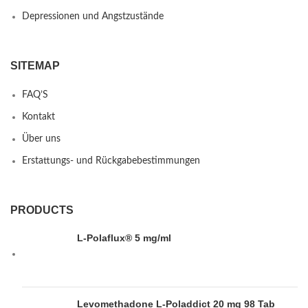
Depressionen und Angstzustände
SITEMAP
FAQ’S
Kontakt
Über uns
Erstattungs- und Rückgabebestimmungen
PRODUCTS
L-Polaflux® 5 mg/ml
Levomethadone L-Poladdict 20 mg 98 Tab