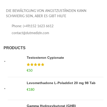
DIE BEWÄLTIGUNG VON ANGSTZUSTÄNDEN KANN
SCHWIERIG SEIN, ABER ES GIBT HILFE
Phone: (+49)152 1623 6612
contact@dutmedizin.com
PRODUCTS
Testosteron Cypionate
€
50
Levomethadone L-Poladdict 20 mg 98 Tab
€
180
Gamma Hydroxybutyrat (GHB)