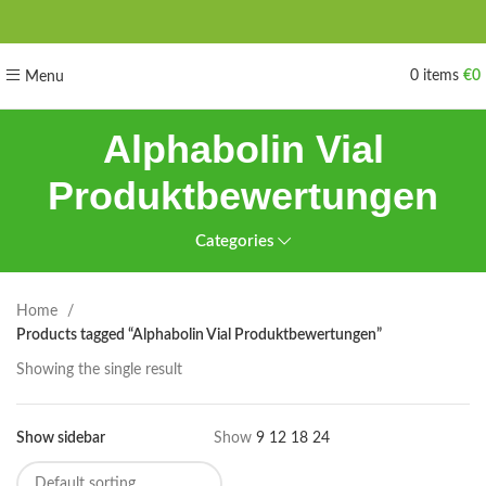
0
items
€
0
Menu
Alphabolin Vial
Produktbewertungen
Categories
Home
Products tagged “Alphabolin Vial Produktbewertungen”
Showing the single result
Show sidebar
Show
9
12
18
24