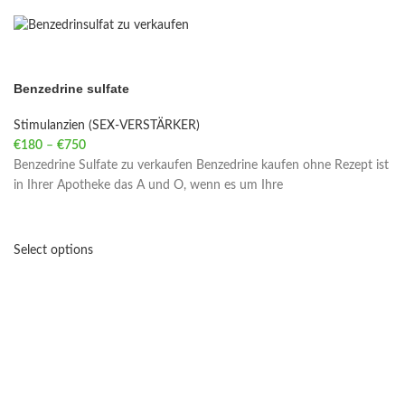
Benzedrine sulfate
Stimulanzien (SEX-VERSTÄRKER)
€
180
–
€
750
Price range: €180 through €750
Benzedrine Sulfate zu verkaufen Benzedrine kaufen ohne Rezept ist
in Ihrer Apotheke das A und O, wenn es um Ihre
Select options