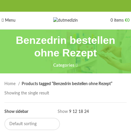
Menu
0
items
€
0
Benzedrin bestellen
ohne Rezept
Categories
Home
Products tagged “Benzedrin bestellen ohne Rezept”
Showing the single result
Show sidebar
Show
9
12
18
24