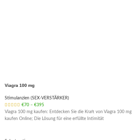
Viagra 100 mg
Stimulanzien (SEX-VERSTÄRKER)
€
70
–
€
395
Price range: €70 through €395
Viagra 100 mg kaufen: Entdecken Sie die Kraft von Viagra 100 mg
kaufen Online; Die Lösung für eine erfüllte Intimität