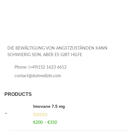
DIE BEWÄLTIGUNG VON ANGSTZUSTÄNDEN KANN
SCHWIERIG SEIN, ABER ES GIBT HILFE
Phone: (+49)152 1623 6612
contact@dutmedizin.com
PRODUCTS
Imovane 7.5 mg
€
200
–
€
350
Price range: €200 through €350