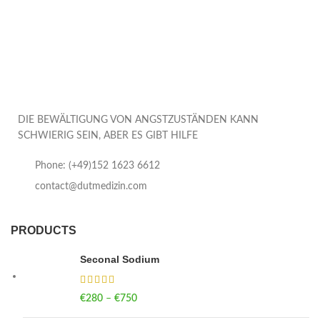
DIE BEWÄLTIGUNG VON ANGSTZUSTÄNDEN KANN
SCHWIERIG SEIN, ABER ES GIBT HILFE
Phone: (+49)152 1623 6612
contact@dutmedizin.com
PRODUCTS
Seconal Sodium
€
280
–
€
750
Price range: €280 through €750