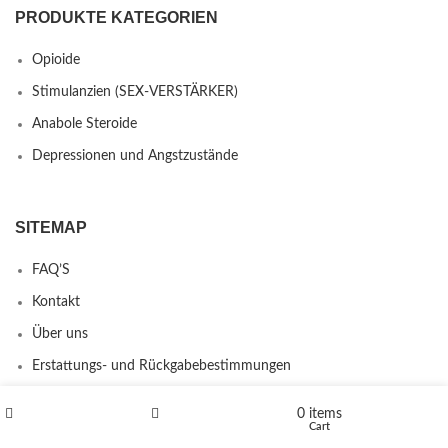
PRODUKTE KATEGORIEN
Opioide
Stimulanzien (SEX-VERSTÄRKER)
Anabole Steroide
Depressionen und Angstzustände
SITEMAP
FAQ’S
Kontakt
Über uns
Erstattungs- und Rückgabebestimmungen
0
items
Shop
Wishlist
Cart
PRODUCTS