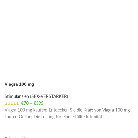
Viagra 100 mg
Stimulanzien (SEX-VERSTÄRKER)
€
70
–
€
395
Price range: €70 through €395
Viagra 100 mg kaufen: Entdecken Sie die Kraft von Viagra 100 mg
kaufen Online; Die Lösung für eine erfüllte Intimität