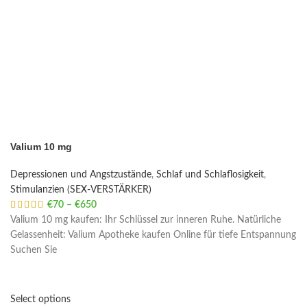
Valium 10 mg
Depressionen und Angstzustände
,
Schlaf und Schlaflosigkeit
,
Stimulanzien (SEX-VERSTÄRKER)
€
70
–
€
650
Price range: €70 through €650
Valium 10 mg kaufen: Ihr Schlüssel zur inneren Ruhe. Natürliche
Gelassenheit: Valium Apotheke kaufen Online für tiefe Entspannung
Suchen Sie
Select options