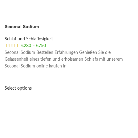
Seconal Sodium
Schlaf und Schlaflosigkeit
€
280
–
€
750
Price range: €280 through €750
Seconal Sodium Bestellen Erfahrungen Genießen Sie die
Gelassenheit eines tiefen und erholsamen Schlafs mit unserem
Seconal Sodium online kaufen in
Select options