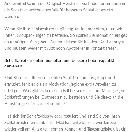
Arzneimittel Valium der Original-Hersteller. Sie finden unter anderem
die Sedative, welche ebenfalls für besseren Schlaf eingesetzt
werden.
Wenn Sie Ihre
Schlaftabletten günstig kaufen
möchten, raten wir
Ihnen, Großpackungen zu bestellen. So sparen Sie monatlich einiges
an unnötigen Ausgaben. Zudem bleiben Sie bei dem Kauf anonym
und müssen weder mit Arzt noch Apotheker in Kontakt treten.
Schlaftabletten online bestellen
und bessere Lebensqualität
genießen
Sind Sie durch Ihren schlechten Schlaf schon ausgelaugt und
ermüdet, fehlt es oft an Motivation, jegliche extra Arbeiten zu
erledigen. Was gibt es in diesem Fall besseres, als Ihre
Mittel gegen
Schlafstörungen
bei Dutmedizin zu bestellen und Sie direkt an die
Haustüre geliefert zu bekommen?
Hat sich Ihr Schlafzyklus wieder reguliert und sind Sie von Ihren
Schlafproblemen dank Ihrer Medikamente befreit, werden Sie
wieder voll am Alltag teilnehmen können und Tagesmüdigkeit ist ein