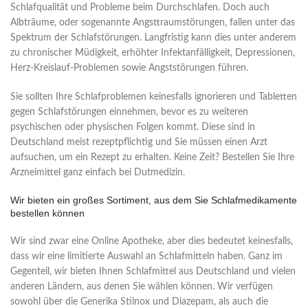
Schlafqualität und Probleme beim Durchschlafen. Doch auch
Albträume, oder sogenannte Angsttraumstörungen, fallen unter das
Spektrum der Schlafstörungen. Langfristig kann dies unter anderem
zu chronischer Müdigkeit, erhöhter Infektanfälligkeit, Depressionen,
Herz-Kreislauf-Problemen sowie Angststörungen führen.
Sie sollten Ihre Schlafproblemen keinesfalls ignorieren und
Tabletten
gegen Schlafstörungen
einnehmen, bevor es zu weiteren
psychischen oder physischen Folgen kommt. Diese sind in
Deutschland meist rezeptpflichtig und Sie müssen einen Arzt
aufsuchen, um ein Rezept zu erhalten. Keine Zeit? Bestellen Sie Ihre
Arzneimittel ganz einfach bei Dutmedizin.
Wir bieten ein großes Sortiment, aus dem Sie
Schlafmedikamente
bestellen
können
Wir sind zwar eine Online Apotheke, aber dies bedeutet keinesfalls,
dass wir eine limitierte Auswahl an Schlafmitteln haben. Ganz im
Gegenteil, wir bieten Ihnen Schlafmittel aus Deutschland und vielen
anderen Ländern, aus denen Sie wählen können. Wir verfügen
sowohl über die Generika Stilnox und Diazepam, als auch die