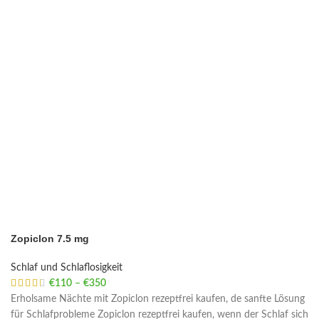
Zopiclon 7.5 mg
Schlaf und Schlaflosigkeit
€
110
–
€
350
Price range: €110 through €350
Erholsame Nächte mit Zopiclon rezeptfrei kaufen, de sanfte Lösung
für Schlafprobleme Zopiclon rezeptfrei kaufen, wenn der Schlaf sich