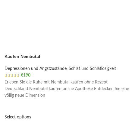
Kaufen Nembutal
Depressionen und Angstzustände
,
Schlaf und Schlaflosigkeit
€
190
Erleben Sie die Ruhe mit Nembutal kaufen ohne Rezept
Deutschland Nembutal kaufen online Apotheke Entdecken Sie eine
völlig neue Dimension
Select options