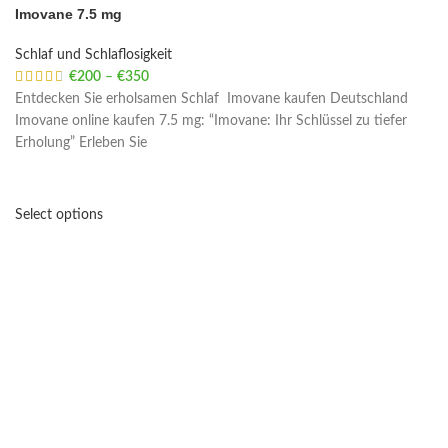
Imovane 7.5 mg
Schlaf und Schlaflosigkeit
€
200
–
€
350
Price range: €200 through €350
Entdecken Sie erholsamen Schlaf Imovane kaufen Deutschland
Imovane online kaufen 7.5 mg: “Imovane: Ihr Schlüssel zu tiefer
Erholung” Erleben Sie
Select options