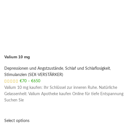
Valium 10 mg
Depressionen und Angstzustände
,
Schlaf und Schlaflosigkeit
,
Stimulanzien (SEX-VERSTÄRKER)
€
70
–
€
650
Price range: €70 through €650
Valium 10 mg kaufen: Ihr Schlüssel zur inneren Ruhe. Natürliche
Gelassenheit: Valium Apotheke kaufen Online für tiefe Entspannung
Suchen Sie
Select options