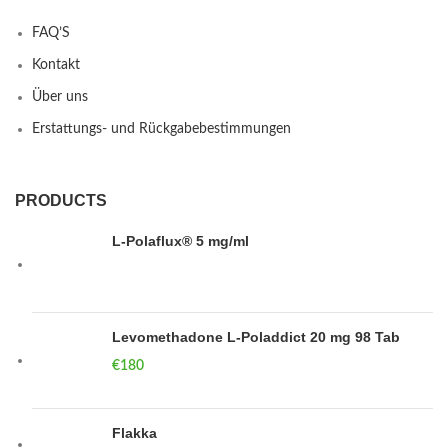
FAQ’S
Kontakt
Über uns
Erstattungs- und Rückgabebestimmungen
PRODUCTS
L-Polaflux® 5 mg/ml
Levomethadone L-Poladdict 20 mg 98 Tab
€
180
Flakka