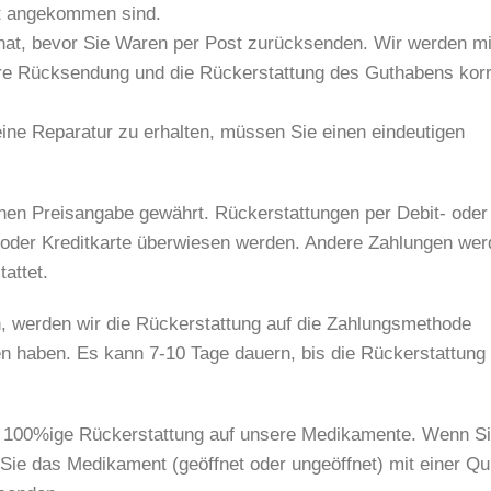
gt angekommen sind.
at, bevor Sie Waren per Post zurücksenden. Wir werden mi
re Rücksendung und die Rückerstattung des Guthabens korr
ne Reparatur zu erhalten, müssen Sie einen eindeutigen
chen Preisangabe gewährt. Rückerstattungen per Debit- oder
- oder Kreditkarte überwiesen werden. Andere Zahlungen we
attet.
n, werden wir die Rückerstattung auf die Zahlungsmethode
en haben. Es kann 7-10 Tage dauern, bis die Rückerstattung 
ne 100%ige Rückerstattung auf unsere Medikamente. Wenn S
Sie das Medikament (geöffnet oder ungeöffnet) mit einer Qu