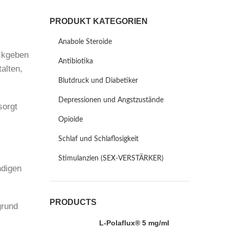
PRODUKT KATEGORIEN
Anabole Steroide
ückgeben
Antibiotika
alten,
Blutdruck und Diabetiker
Depressionen und Angstzustände
sorgt
Opioide
Schlaf und Schlaflosigkeit
Stimulanzien (SEX-VERSTÄRKER)
ndigen
PRODUCTS
grund
L-Polaflux® 5 mg/ml