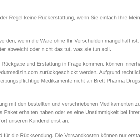
n der Regel keine Rückerstattung, wenn Sie einfach Ihre Mei
rden, wenn die Ware ohne Ihr Verschulden mangelhaft ist, 
r abweicht oder nicht das tut, was sie tun soll.
ine Rückgabe und Erstattung in Frage kommen, können innerh
dutmedizin.com zurückgeschickt werden. Aufgrund rechtlic
eibungspflichtige Medikamente nicht an Brett Pharma Drugs
lung mit den bestellten und verschriebenen Medikamenten z
s Paket erhalten haben oder es eine Unstimmigkeit bei Ihrer
ofort unseren Kundendienst an.
 für die Rücksendung. Die Versandkosten können nur ersta