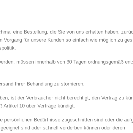
chmal eine Bestellung, die Sie von uns erhalten haben, zur
en Vorgang für unsere Kunden so einfach wie möglich zu gest
politik.
werden, müssen innerhalb von 30 Tagen ordnungsgemäß ent
ersand Ihrer Behandlung zu stornieren.
ben, ist der Verbraucher nicht berechtigt, den Vertrag zu kü
 Artikel 10 über Verträge kündigt.
die persönlichen Bedürfnisse zugeschnitten sind oder die auf
 geeignet sind oder schnell verderben können oder deren