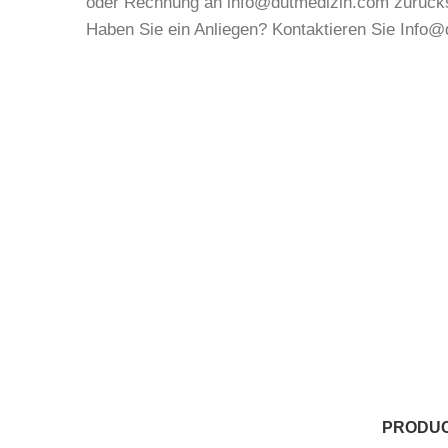
oder Rechnung an info@dutmedizin.com zurück
Haben Sie ein Anliegen? Kontaktieren Sie Info
PRODU