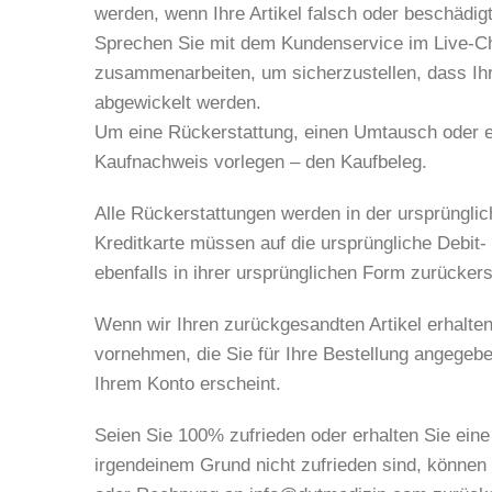
werden, wenn Ihre Artikel falsch oder beschädi
Sprechen Sie mit dem Kundenservice im Live-Ch
zusammenarbeiten, um sicherzustellen, dass Ih
abgewickelt werden.
Um eine Rückerstattung, einen Umtausch oder ei
Kaufnachweis vorlegen – den Kaufbeleg.
Alle Rückerstattungen werden in der ursprüngli
Kreditkarte müssen auf die ursprüngliche Debit
ebenfalls in ihrer ursprünglichen Form zurückerst
Wenn wir Ihren zurückgesandten Artikel erhalte
vornehmen, die Sie für Ihre Bestellung angegeb
Ihrem Konto erscheint.
Seien Sie 100% zufrieden oder erhalten Sie ei
irgendeinem Grund nicht zufrieden sind, können 