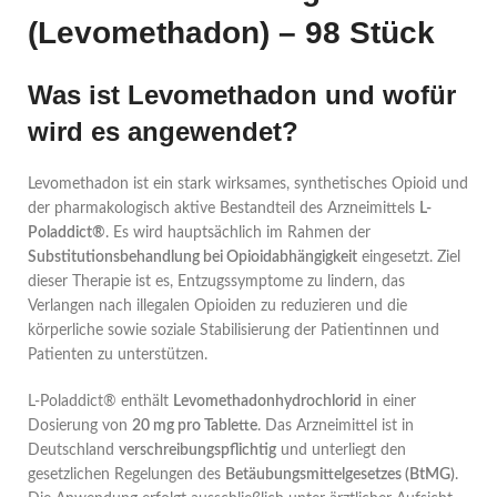
(Levomethadon) – 98 Stück
Was ist Levomethadon und wofür
wird es angewendet?
Levomethadon ist ein stark wirksames, synthetisches Opioid und
der pharmakologisch aktive Bestandteil des Arzneimittels
L-
Poladdict®
. Es wird hauptsächlich im Rahmen der
Substitutionsbehandlung bei Opioidabhängigkeit
eingesetzt. Ziel
dieser Therapie ist es, Entzugssymptome zu lindern, das
Verlangen nach illegalen Opioiden zu reduzieren und die
körperliche sowie soziale Stabilisierung der Patientinnen und
Patienten zu unterstützen.
L-Poladdict® enthält
Levomethadonhydrochlorid
in einer
Dosierung von
20 mg pro Tablette
. Das Arzneimittel ist in
Deutschland
verschreibungspflichtig
und unterliegt den
gesetzlichen Regelungen des
Betäubungsmittelgesetzes (BtMG)
.