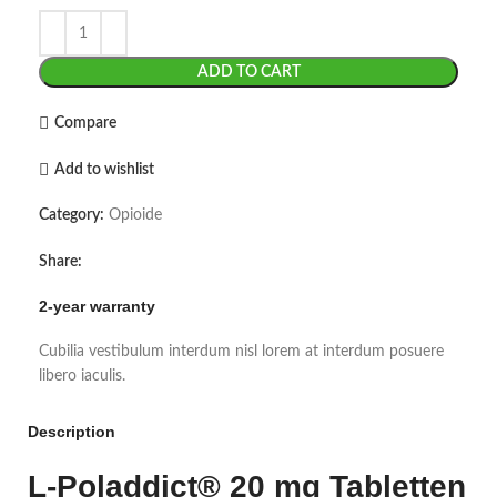
ADD TO CART
Compare
Add to wishlist
Category:
Opioide
Share:
2-year warranty
Cubilia vestibulum interdum nisl lorem at interdum posuere
libero iaculis.
Description
L-Poladdict® 20 mg Tabletten