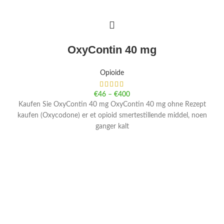
OxyContin 40 mg
Opioide
€
46
–
€
400
Kaufen Sie OxyContin 40 mg OxyContin 40 mg ohne Rezept
kaufen (Oxycodone) er et opioid smertestillende middel, noen
ganger kalt