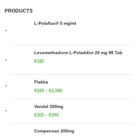
PRODUCTS
L-Polaflux® 5 mg/ml
Levomethadone L-Poladdict 20 mg 98 Tab
€
180
Flakka
€
260
–
€
2,580
Vandal 200mg
€
200
–
€
390
Compensan 200mg