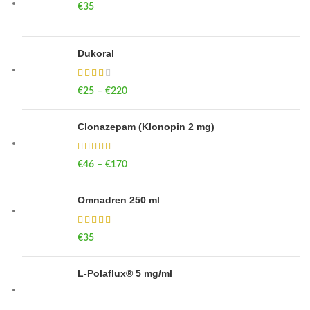
€
35
Dukoral
€
25
–
€
220
Clonazepam (Klonopin 2 mg)
€
46
–
€
170
Omnadren 250 ml
€
35
L-Polaflux® 5 mg/ml