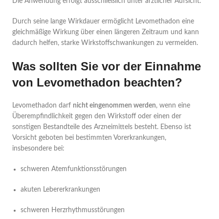
Die Anwendung erfolgt ausschließlich unter ärztlicher Aufsicht.
Durch seine lange Wirkdauer ermöglicht Levomethadon eine
gleichmäßige Wirkung über einen längeren Zeitraum und kann
dadurch helfen, starke Wirkstoffschwankungen zu vermeiden.
Was sollten Sie vor der Einnahme
von Levomethadon beachten?
Levomethadon darf
nicht eingenommen werden
, wenn eine
Überempfindlichkeit gegen den Wirkstoff oder einen der
sonstigen Bestandteile des Arzneimittels besteht. Ebenso ist
Vorsicht geboten bei bestimmten Vorerkrankungen,
insbesondere bei:
schweren Atemfunktionsstörungen
akuten Lebererkrankungen
schweren Herzrhythmusstörungen