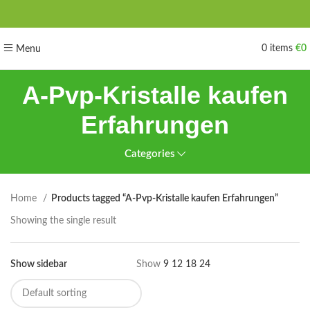
0
items
€
0
Menu
A-Pvp-Kristalle kaufen
Erfahrungen
Categories
Home
Products tagged “A-Pvp-Kristalle kaufen Erfahrungen”
Showing the single result
Show sidebar
Show
9
12
18
24