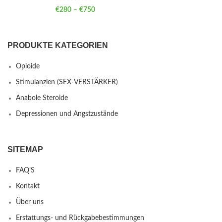
€
280
–
€
750
Price range: €280 through €750
PRODUKTE KATEGORIEN
Opioide
Stimulanzien (SEX-VERSTÄRKER)
Anabole Steroide
Depressionen und Angstzustände
SITEMAP
FAQ’S
Kontakt
Über uns
Erstattungs- und Rückgabebestimmungen