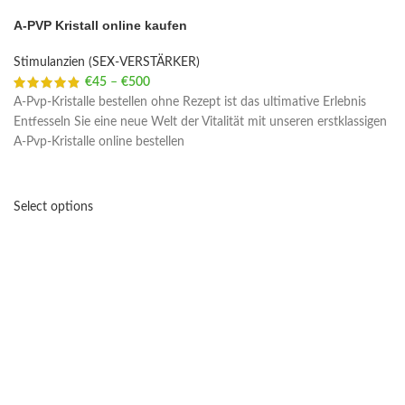
A-PVP Kristall online kaufen
Stimulanzien (SEX-VERSTÄRKER)
€
45
–
€
500
Price range: €45 through €500
A-Pvp-Kristalle bestellen ohne Rezept ist das ultimative Erlebnis
Entfesseln Sie eine neue Welt der Vitalität mit unseren erstklassigen
A-Pvp-Kristalle online bestellen
Select options