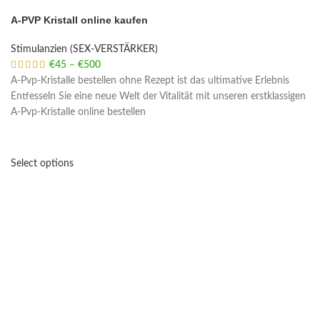
A-PVP Kristall online kaufen
Stimulanzien (SEX-VERSTÄRKER)
€
45
–
€
500
Price range: €45 through €500
A-Pvp-Kristalle bestellen ohne Rezept ist das ultimative Erlebnis
Entfesseln Sie eine neue Welt der Vitalität mit unseren erstklassigen
A-Pvp-Kristalle online bestellen
Select options