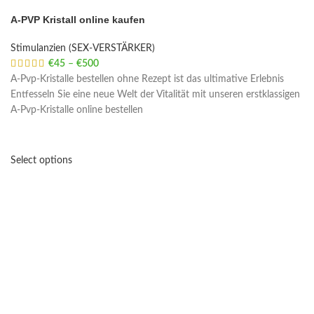
A-PVP Kristall online kaufen
Stimulanzien (SEX-VERSTÄRKER)
€
45
–
€
500
Price range: €45 through €500
A-Pvp-Kristalle bestellen ohne Rezept ist das ultimative Erlebnis
Entfesseln Sie eine neue Welt der Vitalität mit unseren erstklassigen
A-Pvp-Kristalle online bestellen
Select options