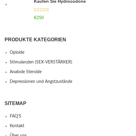
Kaufen Sie Hydrocodone
€
250
PRODUKTE KATEGORIEN
Opioide
Stimulanzien (SEX-VERSTÄRKER)
Anabole Steroide
Depressionen und Angstzustände
SITEMAP
FAQ’S
Kontakt
Über uns