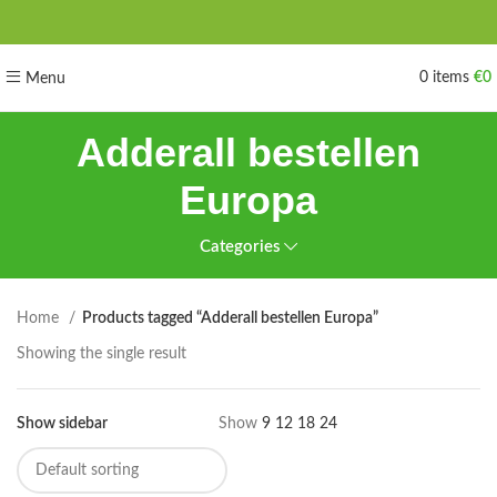
0
items
€
0
Menu
Adderall bestellen
Europa
Categories
Home
Products tagged “Adderall bestellen Europa”
Showing the single result
Show sidebar
Show
9
12
18
24