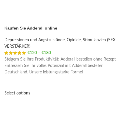
Kaufen Sie Adderall online
Depressionen und Angstzustände
,
Opioide
,
Stimulanzien (SEX-
VERSTÄRKER)
€
120
–
€
180
Price range: €120 through €180
Steigern Sie Ihre Produktivität: Adderall bestellen ohne Rezept
Entfesseln Sie Ihr volles Potenzial mit Adderall bestellen
Deutschland. Unsere leistungsstarke Formel
Select options