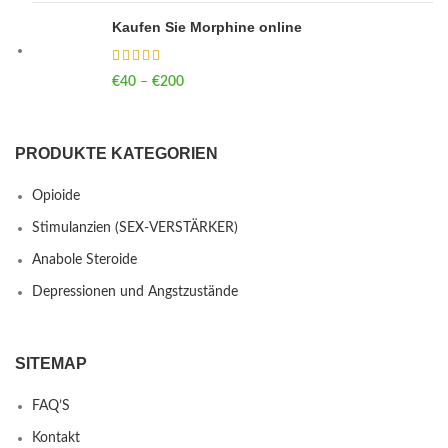
Kaufen Sie Morphine online
€
40
–
€
200
Price range: €40 through €200
PRODUKTE KATEGORIEN
Opioide
Stimulanzien (SEX-VERSTÄRKER)
Anabole Steroide
Depressionen und Angstzustände
SITEMAP
FAQ’S
Kontakt