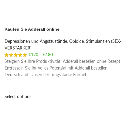
Kaufen Sie Adderall online
Depressionen und Angstzustände
,
Opioide
,
Stimulanzien (SEX-
VERSTÄRKER)
€
120
–
€
180
Price range: €120 through €180
Steigern Sie Ihre Produktivität: Adderall bestellen ohne Rezept
Entfesseln Sie Ihr volles Potenzial mit Adderall bestellen
Deutschland. Unsere leistungsstarke Formel
Select options