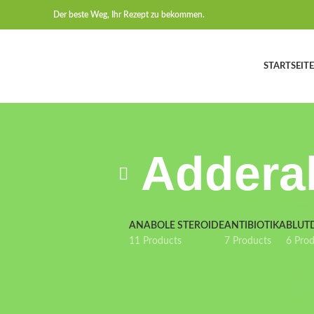
Der beste Weg, Ihr Rezept zu bekommen.
STARTSEITE
Adderal
ANABOLE STEROIDE
ANTIBIOTIKA
BLUT
11 Products
7 Products
6 Pro