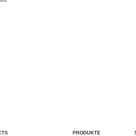
ions
CTS
PRODUKTE