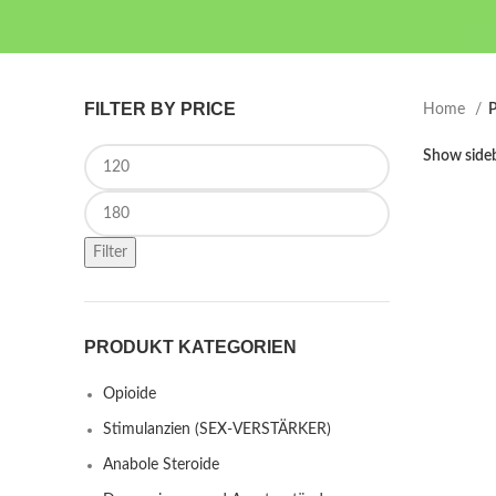
FILTER BY PRICE
Home
P
Min price
Show side
Max price
Filter
PRODUKT KATEGORIEN
Opioide
Stimulanzien (SEX-VERSTÄRKER)
Anabole Steroide