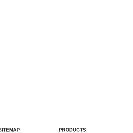
SITEMAP
PRODUCTS