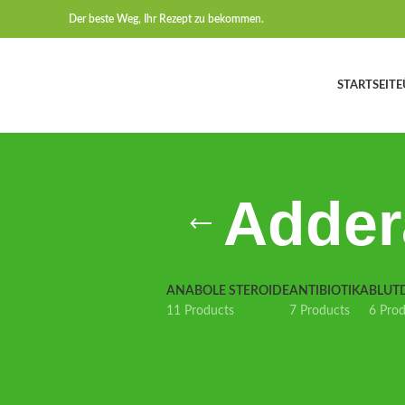
Der beste Weg, Ihr Rezept zu bekommen.
STARTSEITE
Adder
ANABOLE STEROIDE
ANTIBIOTIKA
BLUT
11 Products
7 Products
6 Pro