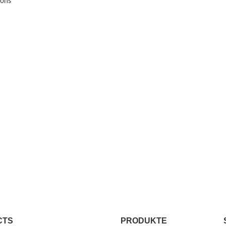
ions
CTS
PRODUKTE