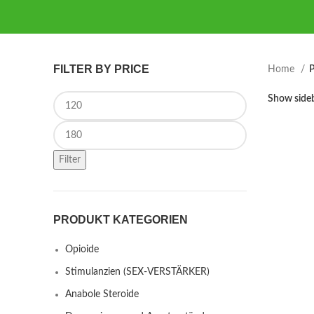
FILTER BY PRICE
Home
P
Min price
Show side
Max price
Filter
PRODUKT KATEGORIEN
Opioide
Stimulanzien (SEX-VERSTÄRKER)
Anabole Steroide