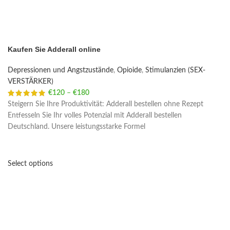
Kaufen Sie Adderall online
Depressionen und Angstzustände
,
Opioide
,
Stimulanzien (SEX-
VERSTÄRKER)
€
120
–
€
180
Price range: €120 through €180
Steigern Sie Ihre Produktivität: Adderall bestellen ohne Rezept
Entfesseln Sie Ihr volles Potenzial mit Adderall bestellen
Deutschland. Unsere leistungsstarke Formel
Select options