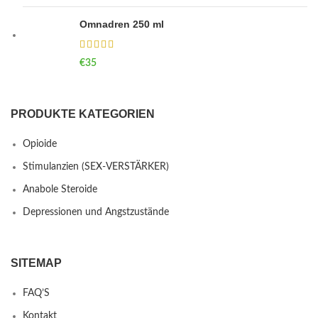
Omnadren 250 ml
€
35
PRODUKTE KATEGORIEN
Opioide
Stimulanzien (SEX-VERSTÄRKER)
Anabole Steroide
Depressionen und Angstzustände
SITEMAP
FAQ’S
Kontakt