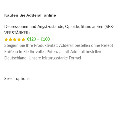
Kaufen Sie Adderall online
Depressionen und Angstzustände
,
Opioide
,
Stimulanzien (SEX-
VERSTÄRKER)
€
120
–
€
180
Price range: €120 through €180
Steigern Sie Ihre Produktivität: Adderall bestellen ohne Rezept
Entfesseln Sie Ihr volles Potenzial mit Adderall bestellen
Deutschland. Unsere leistungsstarke Formel
Select options