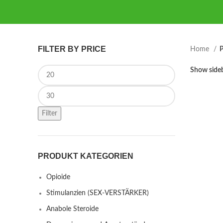
FILTER BY PRICE
Home
P
Min price
Show side
Max price
Filter
PRODUKT KATEGORIEN
Opioide
Stimulanzien (SEX-VERSTÄRKER)
Anabole Steroide