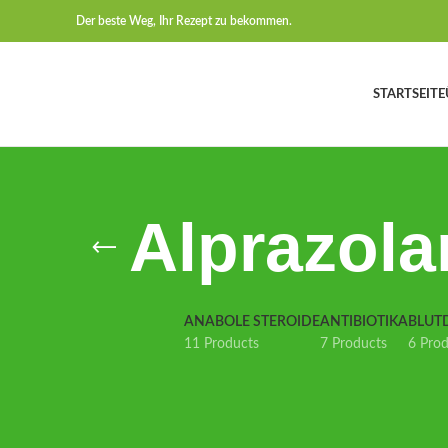
Der beste Weg, Ihr Rezept zu bekommen.
STARTSEITE
Alprazol
ANABOLE STEROIDE
ANTIBIOTIKA
BLUT
11 Products
7 Products
6 Pro