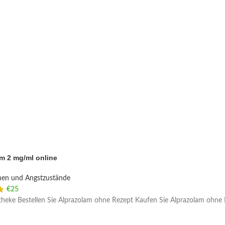
m 2 mg/ml online
nen und Angstzustände
€
25
heke Bestellen Sie Alprazolam ohne Rezept Kaufen Sie Alprazolam ohne R