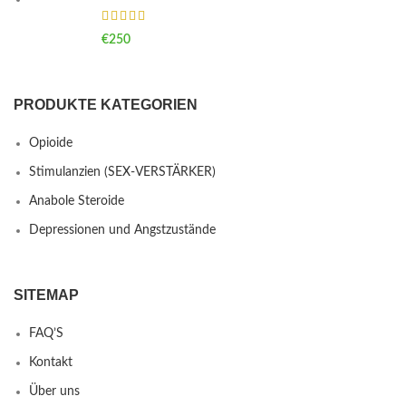
€
250
PRODUKTE KATEGORIEN
Opioide
Stimulanzien (SEX-VERSTÄRKER)
Anabole Steroide
Depressionen und Angstzustände
SITEMAP
FAQ’S
Kontakt
Über uns