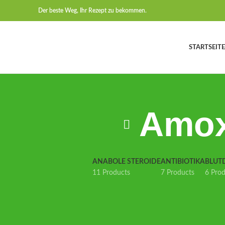
Der beste Weg, Ihr Rezept zu bekommen.
STARTSEITE
Amox
ANABOLE STEROIDE
ANTIBIOTIKA
BLUT
11 Products
7 Products
6 Pro