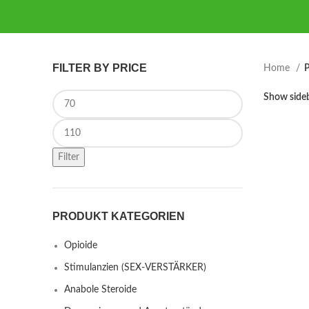
FILTER BY PRICE
Home
P
Min price
Show side
Max price
Filter
PRODUKT KATEGORIEN
Opioide
Stimulanzien (SEX-VERSTÄRKER)
Anabole Steroide