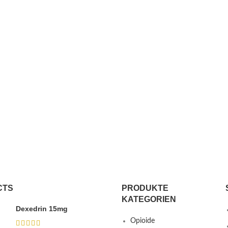
CTS
PRODUKTE
KATEGORIEN
Dexedrin 15mg
Opioide