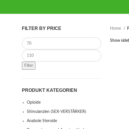
FILTER BY PRICE
Home
P
Min price
Show side
Max price
Filter
PRODUKT KATEGORIEN
Opioide
Stimulanzien (SEX-VERSTÄRKER)
Anabole Steroide