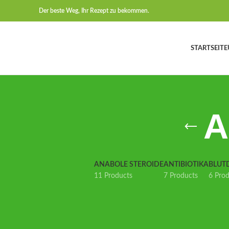
Der beste Weg, Ihr Rezept zu bekommen.
STARTSEITE
A
ANABOLE STEROIDE
ANTIBIOTIKA
BLUT
11 Products
7 Products
6 Pro