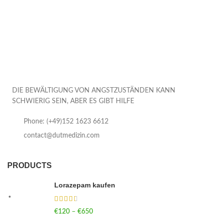
DIE BEWÄLTIGUNG VON ANGSTZUSTÄNDEN KANN
SCHWIERIG SEIN, ABER ES GIBT HILFE
Phone: (+49)152 1623 6612
contact@dutmedizin.com
PRODUCTS
Lorazepam kaufen
€
120
–
€
650
Price range: €120 through €650