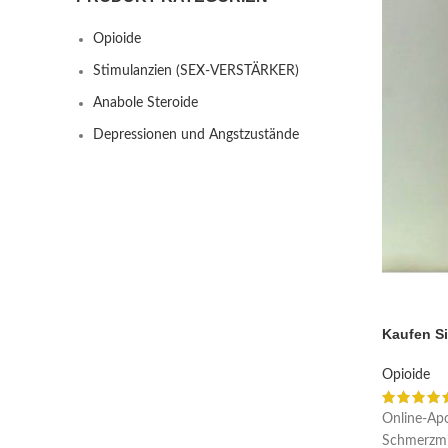
Opioide
Stimulanzien (SEX-VERSTÄRKER)
Anabole Steroide
Depressionen und Angstzustände
Kaufen Si
Opioide
Online-Apo
Schmerzmi