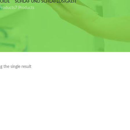
IOIDE
SCHLAF UND SCHLAFLOSIGKEIT
Products
7 Products
 the single result