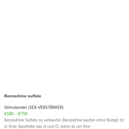
Benzedrine sulfate
Stimulanzien (SEX-VERSTÄRKER)
€
180
–
€
750
Price range: €180 through €750
Benzedrine Sulfate zu verkaufen Benzedrine kaufen ohne Rezept ist
in Ihrer Apotheke das A und O, wenn es um Ihre