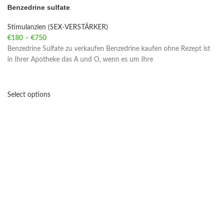
Benzedrine sulfate
Stimulanzien (SEX-VERSTÄRKER)
€
180
–
€
750
Price range: €180 through €750
Benzedrine Sulfate zu verkaufen Benzedrine kaufen ohne Rezept ist
in Ihrer Apotheke das A und O, wenn es um Ihre
Select options