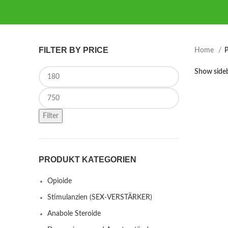
FILTER BY PRICE
Home
P
Min price
Show side
Max price
Filter
PRODUKT KATEGORIEN
Opioide
Stimulanzien (SEX-VERSTÄRKER)
Anabole Steroide