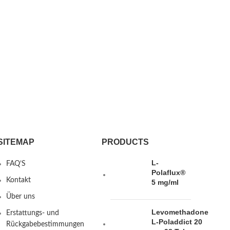
SITEMAP
PRODUCTS
L-
FAQ’S
Polaflux®
Kontakt
5 mg/ml
Über uns
Levomethadone
Erstattungs- und
L-Poladdict 20
Rückgabebestimmungen