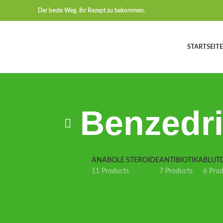
Der beste Weg, Ihr Rezept zu bekommen.
STARTSEITE
Benzedri
ANABOLE STEROIDE
ANTIBIOTIKA
BLUT
11 Products
7 Products
6 Pro