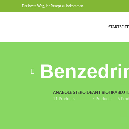
Der beste Weg, Ihr Rezept zu bekommen.
STARTSEITE
Benzedrin
ANABOLE STEROIDE
ANTIBIOTIKA
BLUT
11 Products
7 Products
6 Pro