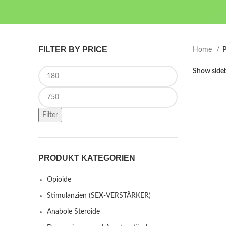
FILTER BY PRICE
Home
P
Min price
Show side
Max price
Filter
PRODUKT KATEGORIEN
Opioide
Stimulanzien (SEX-VERSTÄRKER)
Anabole Steroide