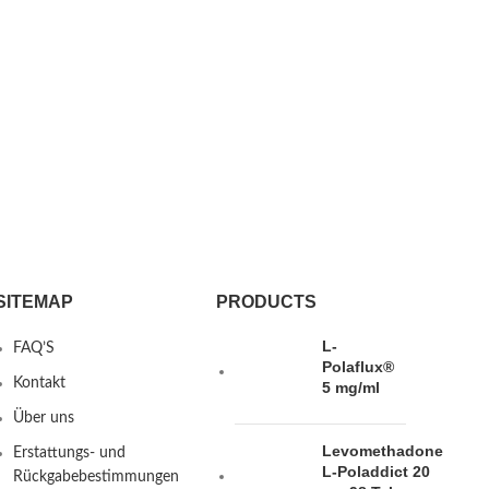
SITEMAP
PRODUCTS
L-
FAQ’S
Polaflux®
Kontakt
5 mg/ml
Über uns
Levomethadone
Erstattungs- und
L-Poladdict 20
Rückgabebestimmungen