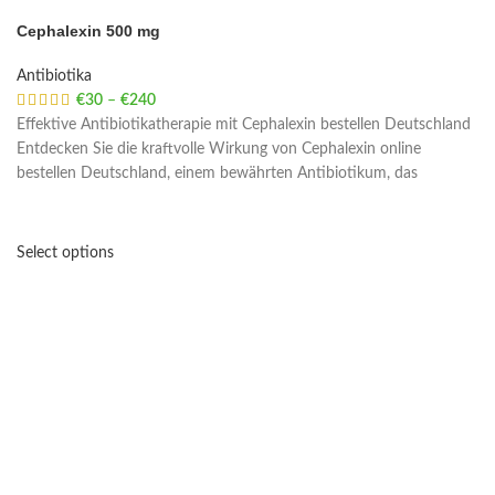
Cephalexin 500 mg
Antibiotika
€
30
–
€
240
Price range: €30 through €240
Effektive Antibiotikatherapie mit Cephalexin bestellen Deutschland
Entdecken Sie die kraftvolle Wirkung von Cephalexin online
bestellen Deutschland, einem bewährten Antibiotikum, das
Select options