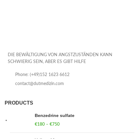
DIE BEWÄLTIGUNG VON ANGSTZUSTÄNDEN KANN
SCHWIERIG SEIN, ABER ES GIBT HILFE
Phone: (+49)152 1623 6612
contact@dutmedizin.com
PRODUCTS
Benzedrine sulfate
€
180
–
€
750
Price range: €180 through €750