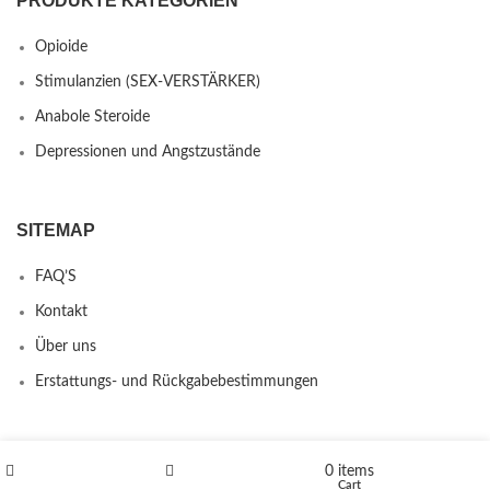
PRODUKTE KATEGORIEN
Opioide
Stimulanzien (SEX-VERSTÄRKER)
Anabole Steroide
Depressionen und Angstzustände
SITEMAP
FAQ’S
Kontakt
Über uns
Erstattungs- und Rückgabebestimmungen
PRODUCTS
0
items
Shop
Wishlist
Cart