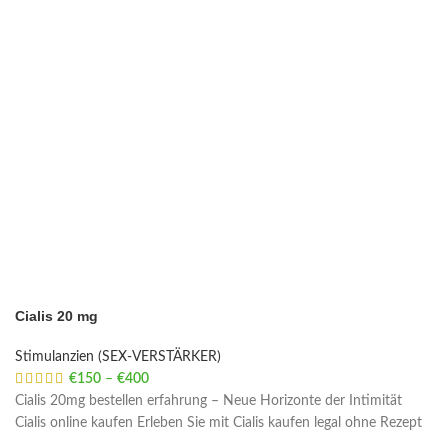
Cialis 20 mg
Stimulanzien (SEX-VERSTÄRKER)
€
150
–
€
400
Price range: €150 through €400
Cialis 20mg bestellen erfahrung – Neue Horizonte der Intimität
Cialis online kaufen Erleben Sie mit Cialis kaufen legal ohne Rezept