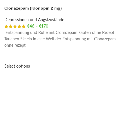
Clonazepam (Klonopin 2 mg)
Depressionen und Angstzustände
€
46
–
€
170
Price range: €46 through €170
Entspannung und Ruhe mit Clonazepam kaufen ohne Rezept
Tauchen Sie ein in eine Welt der Entspannung mit Clonazepam
ohne rezept
Select options