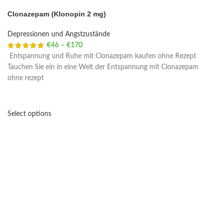
Clonazepam (Klonopin 2 mg)
Depressionen und Angstzustände
€
46
–
€
170
Price range: €46 through €170
Entspannung und Ruhe mit Clonazepam kaufen ohne Rezept
Tauchen Sie ein in eine Welt der Entspannung mit Clonazepam
ohne rezept
Select options