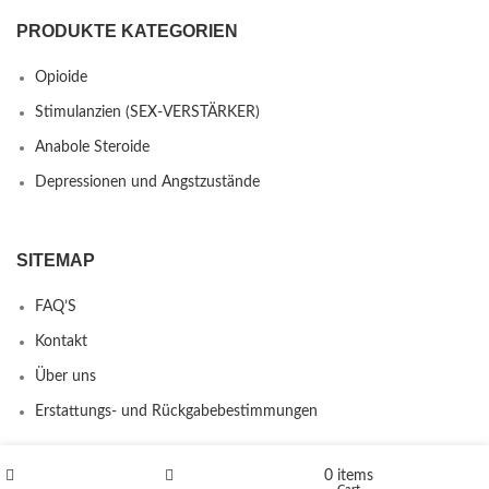
PRODUKTE KATEGORIEN
Opioide
Stimulanzien (SEX-VERSTÄRKER)
Anabole Steroide
Depressionen und Angstzustände
SITEMAP
FAQ’S
Kontakt
Über uns
Erstattungs- und Rückgabebestimmungen
0
items