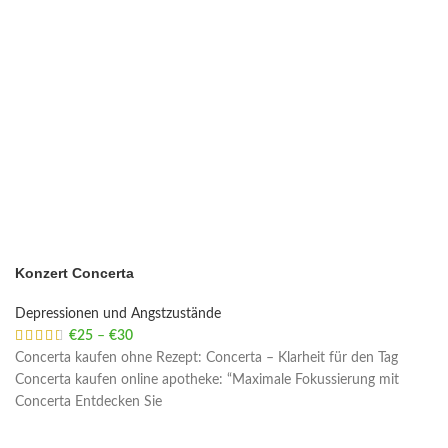
Konzert Concerta
Depressionen und Angstzustände
€
25
–
€
30
Price range: €25 through €30
Concerta kaufen ohne Rezept: Concerta – Klarheit für den Tag
Concerta kaufen online apotheke: “Maximale Fokussierung mit
Concerta Entdecken Sie