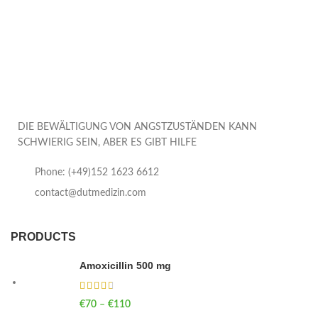
DIE BEWÄLTIGUNG VON ANGSTZUSTÄNDEN KANN
SCHWIERIG SEIN, ABER ES GIBT HILFE
Phone: (+49)152 1623 6612
contact@dutmedizin.com
PRODUCTS
Amoxicillin 500 mg
€
70
–
€
110
Price range: €70 through €110