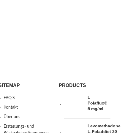
SITEMAP
PRODUCTS
L-
FAQ’S
Polaflux®
Kontakt
5 mg/ml
Über uns
Levomethadone
Erstattungs- und
L-Poladdict 20
Rückgabebestimmungen