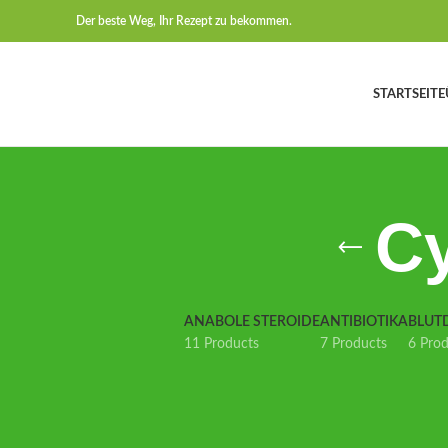
Der beste Weg, Ihr Rezept zu bekommen.
STARTSEITE
Cy
ANABOLE STEROIDE
ANTIBIOTIKA
BLUT
11 Products
7 Products
6 Pro