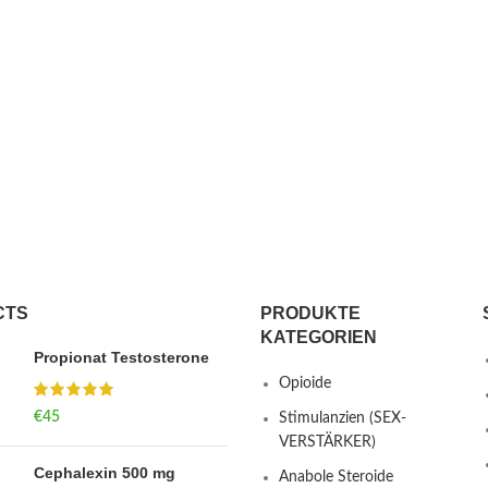
CTS
PRODUKTE
KATEGORIEN
Propionat Testosterone
Opioide
€
45
Stimulanzien (SEX-
VERSTÄRKER)
Cephalexin 500 mg
Anabole Steroide