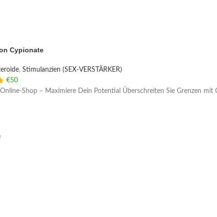
ron Cypionate
eroide
,
Stimulanzien (SEX-VERSTÄRKER)
€
50
Online-Shop – Maximiere Dein Potential Überschreiten Sie Grenzen mit C
e