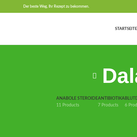
Der beste Weg, Ihr Rezept zu bekommen.
STARTSEITE
Dal
ANABOLE STEROIDE
ANTIBIOTIKA
BLUT
11 Products
7 Products
6 Pro