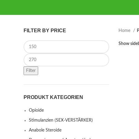
FILTER BY PRICE
Home
P
Min price
Show side
Max price
Filter
PRODUKT KATEGORIEN
Opioide
Stimulanzien (SEX-VERSTÄRKER)
Anabole Steroide