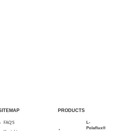
SITEMAP
PRODUCTS
L-
FAQ’S
Polaflux®