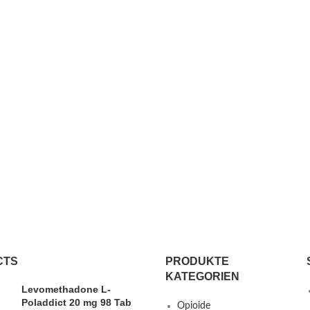
CTS
PRODUKTE
KATEGORIEN
Levomethadone L-
Poladdict 20 mg 98 Tab
Opioide