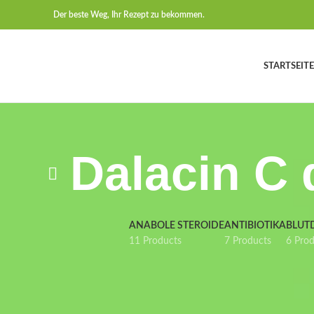
Der beste Weg, Ihr Rezept zu bekommen.
STARTSEITE
Dalacin C
ANABOLE STEROIDE
ANTIBIOTIKA
BLUT
11 Products
7 Products
6 Pro