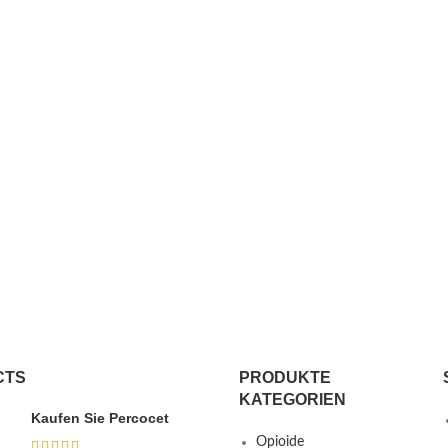
CTS
PRODUKTE
KATEGORIEN
Kaufen Sie Percocet
Opioide