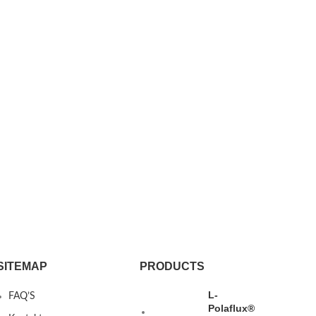
SITEMAP
PRODUCTS
L-
FAQ’S
Polaflux®