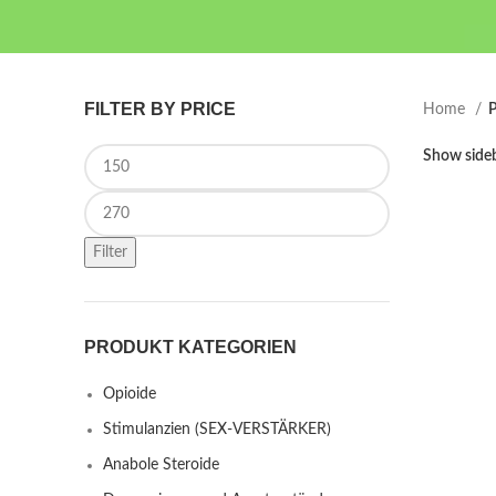
FILTER BY PRICE
Home
P
Min price
Show side
Max price
Filter
PRODUKT KATEGORIEN
Opioide
Stimulanzien (SEX-VERSTÄRKER)
Anabole Steroide