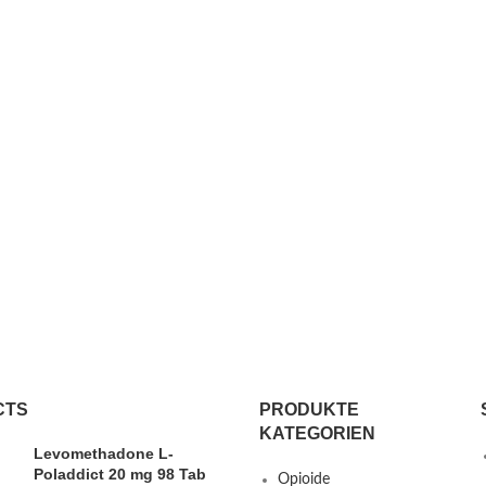
CTS
PRODUKTE
KATEGORIEN
Levomethadone L-
Poladdict 20 mg 98 Tab
Opioide