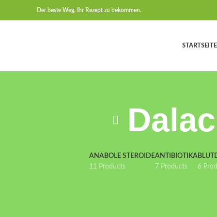
Der beste Weg, Ihr Rezept zu bekommen.
STARTSEITE
Dalac
ANABOLE STEROIDE
ANTIBIOTIKA
BLUT
11 Products
7 Products
6 Pro