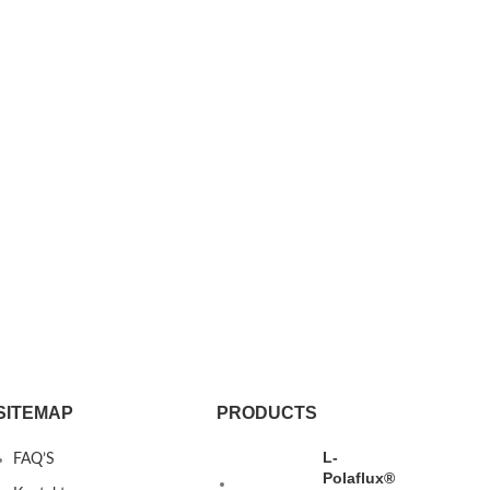
SITEMAP
PRODUCTS
L-
FAQ’S
Polaflux®