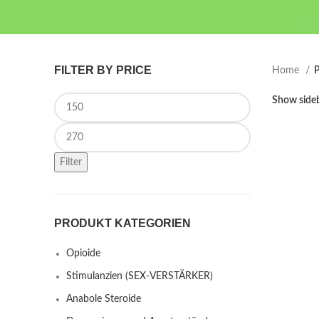
FILTER BY PRICE
Home
P
Min price
Show side
Max price
Filter
PRODUKT KATEGORIEN
Opioide
Stimulanzien (SEX-VERSTÄRKER)
Anabole Steroide