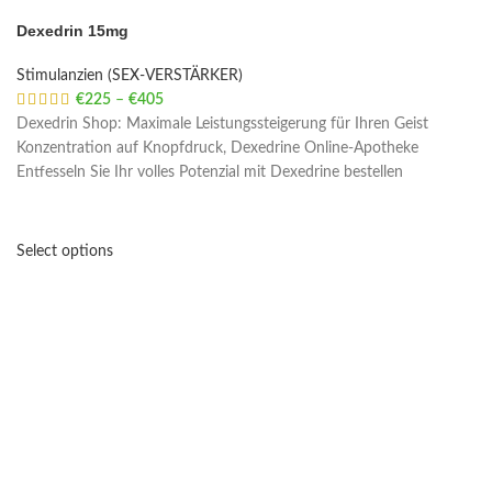
Dexedrin 15mg
Stimulanzien (SEX-VERSTÄRKER)
€
225
–
€
405
Price range: €225 through €405
Dexedrin Shop: Maximale Leistungssteigerung für Ihren Geist
Konzentration auf Knopfdruck, Dexedrine Online-Apotheke
Entfesseln Sie Ihr volles Potenzial mit Dexedrine bestellen
Select options