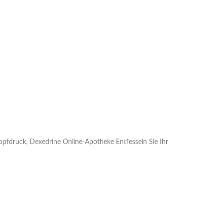
opfdruck, Dexedrine Online-Apotheke Entfesseln Sie Ihr