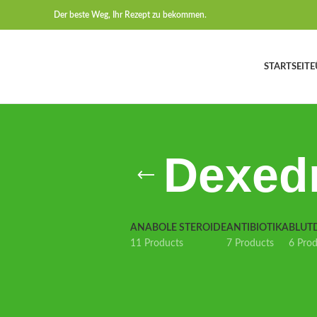
Der beste Weg, Ihr Rezept zu bekommen.
STARTSEITE
Dexedr
ANABOLE STEROIDE
ANTIBIOTIKA
BLUT
11 Products
7 Products
6 Pro