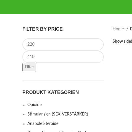
FILTER BY PRICE
Home
P
Min price
Show side
Max price
Filter
PRODUKT KATEGORIEN
Opioide
Stimulanzien (SEX-VERSTÄRKER)
Anabole Steroide