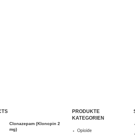
CTS
PRODUKTE
KATEGORIEN
Clonazepam (Klonopin 2
mg)
Opioide