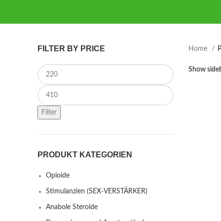
FILTER BY PRICE
Home
P
Min price
Show side
Max price
Filter
PRODUKT KATEGORIEN
Opioide
Stimulanzien (SEX-VERSTÄRKER)
Anabole Steroide