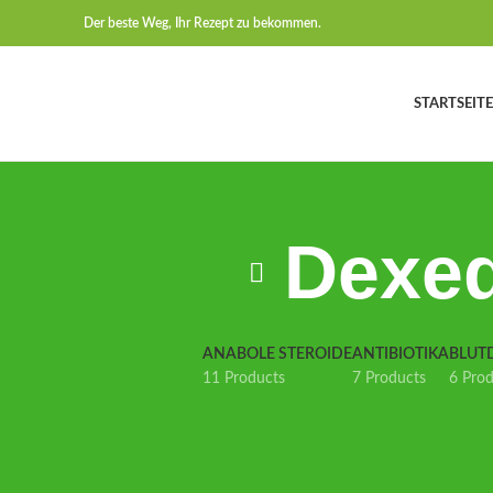
Der beste Weg, Ihr Rezept zu bekommen.
STARTSEITE
Dexed
ANABOLE STEROIDE
ANTIBIOTIKA
BLUT
11 Products
7 Products
6 Pro