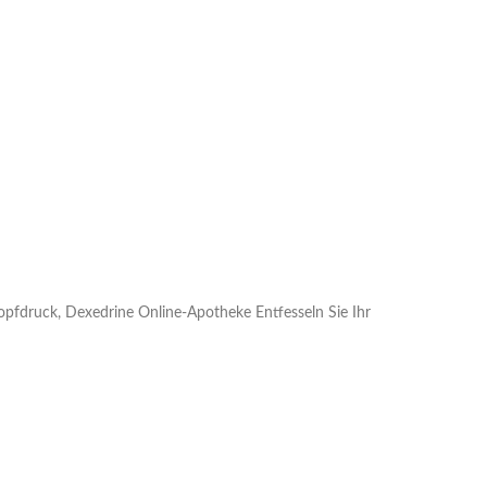
opfdruck, Dexedrine Online-Apotheke Entfesseln Sie Ihr