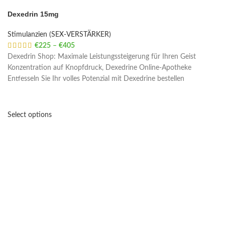
Dexedrin 15mg
Stimulanzien (SEX-VERSTÄRKER)
€
225
–
€
405
Price range: €225 through €405
Dexedrin Shop: Maximale Leistungssteigerung für Ihren Geist
Konzentration auf Knopfdruck, Dexedrine Online-Apotheke
Entfesseln Sie Ihr volles Potenzial mit Dexedrine bestellen
Select options