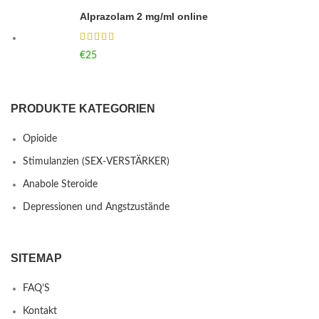
Alprazolam 2 mg/ml online
€
25
PRODUKTE KATEGORIEN
Opioide
Stimulanzien (SEX-VERSTÄRKER)
Anabole Steroide
Depressionen und Angstzustände
SITEMAP
FAQ’S
Kontakt