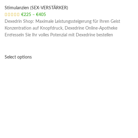
Stimulanzien (SEX-VERSTÄRKER)
€
225
–
€
405
Price range: €225 through €405
Dexedrin Shop: Maximale Leistungssteigerung für Ihren Geist
Konzentration auf Knopfdruck, Dexedrine Online-Apotheke
Entfesseln Sie Ihr volles Potenzial mit Dexedrine bestellen
Select options