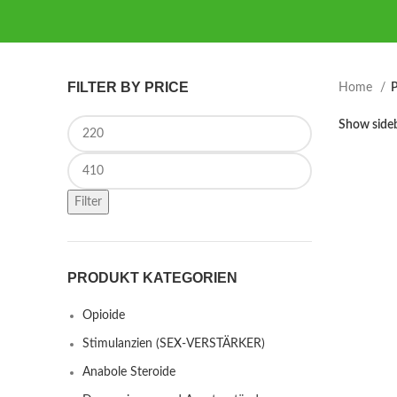
FILTER BY PRICE
Home
P
Min price
Show side
Max price
Filter
PRODUKT KATEGORIEN
Opioide
Stimulanzien (SEX-VERSTÄRKER)
Anabole Steroide