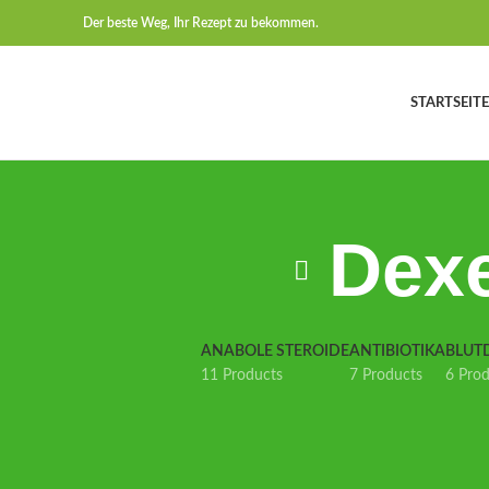
Der beste Weg, Ihr Rezept zu bekommen.
STARTSEITE
Dexe
ANABOLE STEROIDE
ANTIBIOTIKA
BLUT
11 Products
7 Products
6 Pro