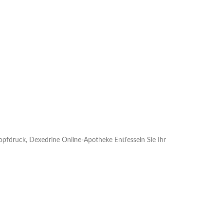
opfdruck, Dexedrine Online-Apotheke Entfesseln Sie Ihr