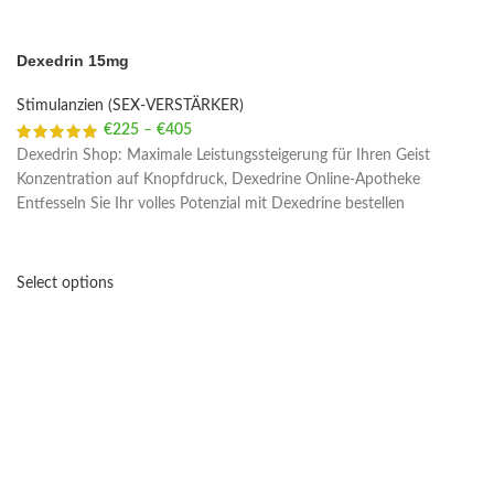
Dexedrin 15mg
Stimulanzien (SEX-VERSTÄRKER)
€
225
–
€
405
Price range: €225 through €405
Dexedrin Shop: Maximale Leistungssteigerung für Ihren Geist
Konzentration auf Knopfdruck, Dexedrine Online-Apotheke
Entfesseln Sie Ihr volles Potenzial mit Dexedrine bestellen
Select options