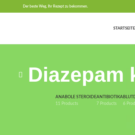
Der beste Weg, Ihr Rezept zu bekommen.
STARTSEITE
Diazepam k
ANABOLE STEROIDE
ANTIBIOTIKA
BLUT
11 Products
7 Products
6 Pro