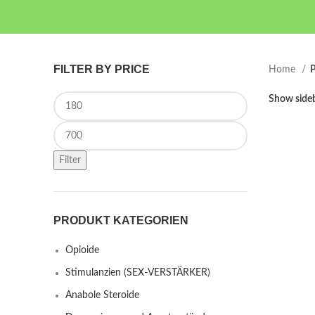
FILTER BY PRICE
Home
P
Min price
Show side
Max price
Filter
PRODUKT KATEGORIEN
Opioide
Stimulanzien (SEX-VERSTÄRKER)
Anabole Steroide