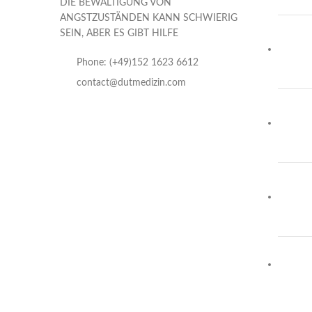
DIE BEWÄLTIGUNG VON
ANGSTZUSTÄNDEN KANN SCHWIERIG
SEIN, ABER ES GIBT HILFE
Phone: (+49)152 1623 6612
contact@dutmedizin.com