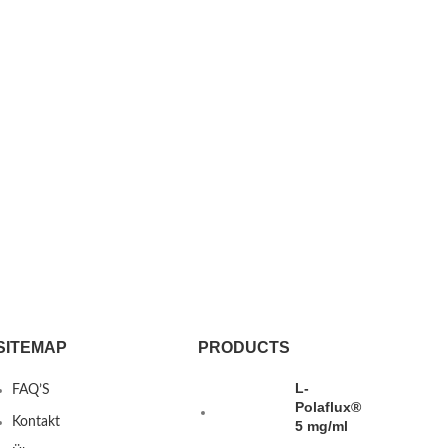
SITEMAP
PRODUCTS
L-
FAQ’S
Polaflux®
Kontakt
5 mg/ml