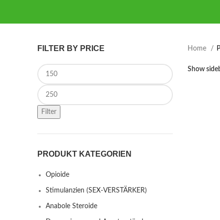
FILTER BY PRICE
Home
P
Min price
Show side
Max price
Filter
PRODUKT KATEGORIEN
Opioide
Stimulanzien (SEX-VERSTÄRKER)
Anabole Steroide