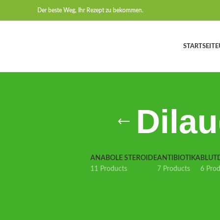
Der beste Weg, Ihr Rezept zu bekommen.
STARTSEITE
Dila
ANABOLE STEROIDE
ANTIBIOTIKA
BLUT
11 Products
7 Products
6 Pro