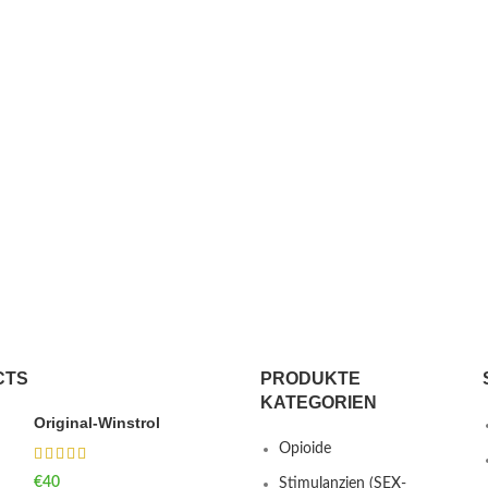
CTS
PRODUKTE
KATEGORIEN
Original-Winstrol
Opioide
€
40
Stimulanzien (SEX-