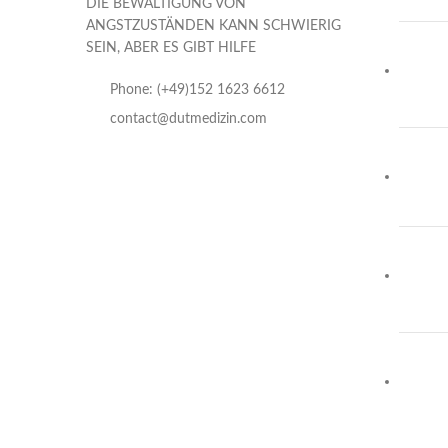
DIE BEWÄLTIGUNG VON
ANGSTZUSTÄNDEN KANN SCHWIERIG
SEIN, ABER ES GIBT HILFE
Phone: (+49)152 1623 6612
contact@dutmedizin.com