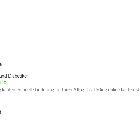
mg
und Diabetiker
120
 kaufen: Schnelle Linderung für Ihren Alltag Disal 50mg online kaufen ist
t