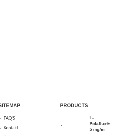
SITEMAP
PRODUCTS
L-
FAQ’S
Polaflux®
Kontakt
5 mg/ml