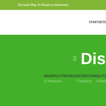
Der beste Weg, Ihr Rezept zu bekommen.
STARTSEITE
Dis
ANABOLE STEROIDE
ANTIBIOTIKA
BLUT
11 Products
7 Products
6 Pro