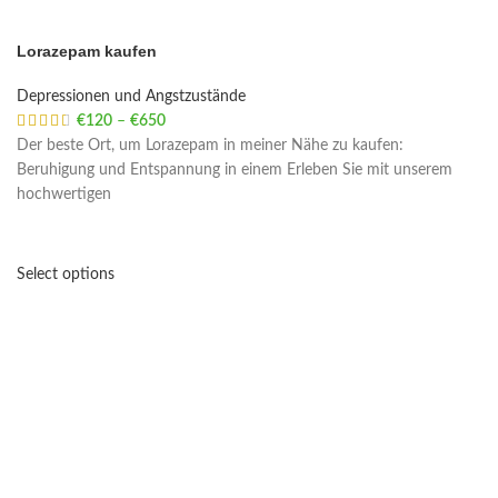
Lorazepam kaufen
Depressionen und Angstzustände
€
120
–
€
650
Price range: €120 through €650
Der beste Ort, um Lorazepam in meiner Nähe zu kaufen:
Beruhigung und Entspannung in einem Erleben Sie mit unserem
hochwertigen
Select options