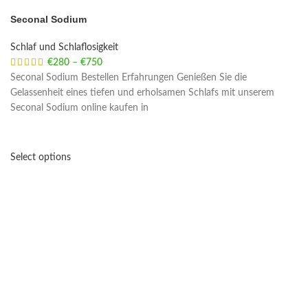
Seconal Sodium
Schlaf und Schlaflosigkeit
€
280
–
€
750
Price range: €280 through €750
Seconal Sodium Bestellen Erfahrungen Genießen Sie die
Gelassenheit eines tiefen und erholsamen Schlafs mit unserem
Seconal Sodium online kaufen in
Select options